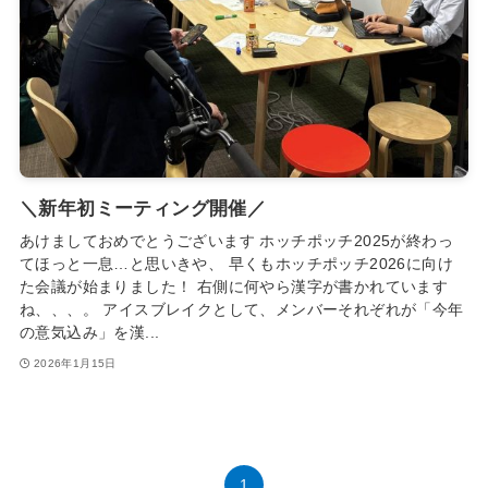
＼新年初ミーティング開催／
あけましておめでとうございます ホッチポッチ2025が終わっ
てほっと一息…と思いきや、 早くもホッチポッチ2026に向け
た会議が始まりました！ 右側に何やら漢字が書かれています
ね、、、。 アイスブレイクとして、メンバーそれぞれが「今年
の意気込み」を漢...
2026年1月15日
1