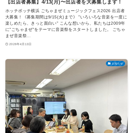
【出店者募集】4/13(月)〜出店者を大募集します！
ホッチポッチ横浜 ごちゃまぜミュージックフェス2026 出店者
大募集！《募集期間は9/15(火)まで》 "いろいろな音楽を一度に
楽しめたら、きっと面白い" こんな想いから、私たちは2009年
に"ごちゃまぜ"をテーマに音楽祭をスタートしました。 ごちゃ
まぜ音楽祭...
2026年4月13日
お知らせ