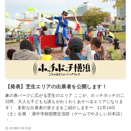
【発表】芝生エリアの出展者を公開します！
象の鼻パークに広がる芝生のエリア ここが、ホッチポッチの二
日間、大人も子どもも誰もがわくわくあそべるエリアになりま
す！ 多彩な出展者の皆さまをご紹介します〜 11月14日
（土）出展 ・港中学校国際交流部（ゲームでやさしい日本語）
・...
2026年7月21日