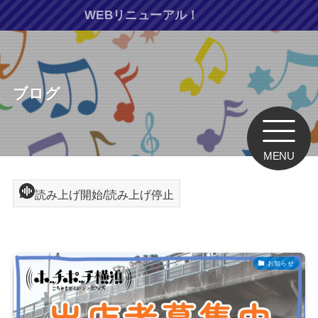
WEBリニューアル！
ブログ
MENU
読み上げ開始/読み上げ停止
お知らせ