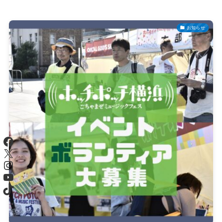
お知らせ
ホーム
ホッチポッチについて
最新情報・ブログ
ご来場の方へ
Facebook
X
Instagram
応援する
YouTube
TikTok
お問い合わせ