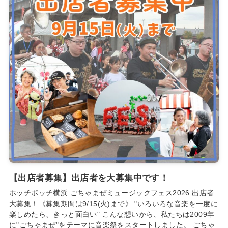
【出店者募集】出店者を大募集中です！
ホッチポッチ横浜 ごちゃまぜミュージックフェス2026 出店者
大募集！《募集期間は9/15(火)まで》 "いろいろな音楽を一度に
楽しめたら、きっと面白い" こんな想いから、私たちは2009年
に"ごちゃまぜ"をテーマに音楽祭をスタートしました。 ごちゃ